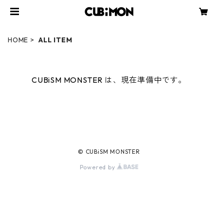
HOME
ALL ITEM
CUBiSM MONSTER は、現在準備中です。
© CUBiSM MONSTER
Powered by